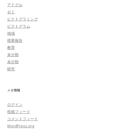
アドグル
ゼミ
ピクトグラミング
ピクトグラム
地域
授業報告
教育
未分類
未分類
研究
メタ情報
ログイン
投稿フィード
コメントフィード
WordPress.org