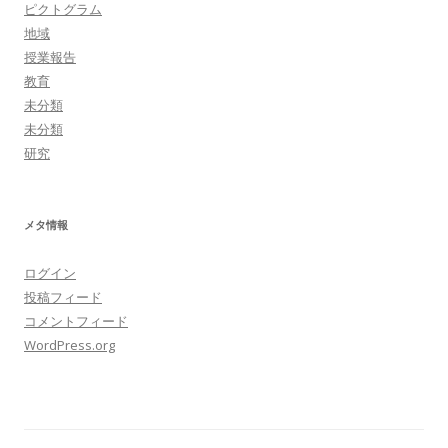
ピクトグラム
地域
授業報告
教育
未分類
未分類
研究
メタ情報
ログイン
投稿フィード
コメントフィード
WordPress.org