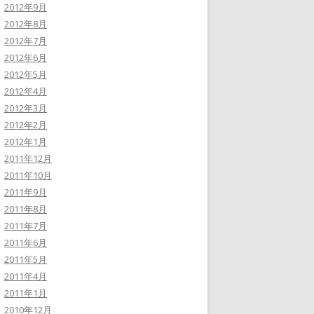
2012年9月
2012年8月
2012年7月
2012年6月
2012年5月
2012年4月
2012年3月
2012年2月
2012年1月
2011年12月
2011年10月
2011年9月
2011年8月
2011年7月
2011年6月
2011年5月
2011年4月
2011年1月
2010年12月