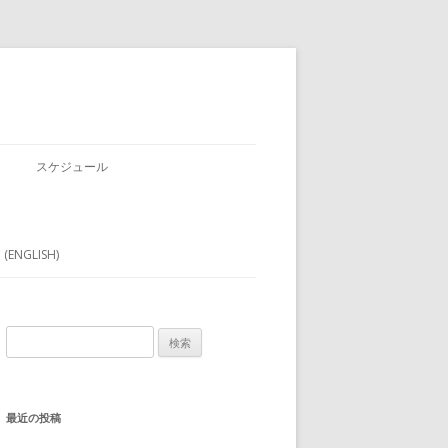
スケジュール
 (ENGLISH)
検
索:
最近の投稿