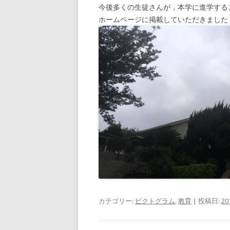
今後多くの生徒さんが，本学に進学する
ホームページに掲載していただきまし
カテゴリー:
ピクトグラム
,
教育
| 投稿日:
2