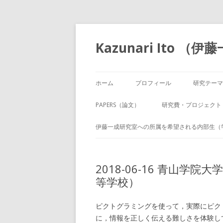
Kazunari Ito 
ホーム
プロフィール
研究テーマ
PAPERS（論文）
研究費・プロジェクト
伊藤一成研究室への所属を希望される内部生（
2018-06-16 青山
等学校）
ピクトグラミングを使って，実際にピク
に，情報を正しく伝える難しさを体験し