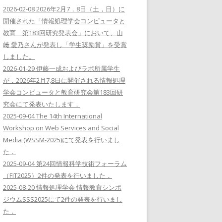
2026-02-08 2026年2月7，8日（土，日）に
開催された「情報処理学会コンピュータと
教育 第183回研究発表会」において、山
﨑 愛乃さんが発表し「学生奨励賞」を受賞
しました。
2026-01-29 伊藤一成およびラボ所属学生
が，2026年2月7,8日に開催される情報処理
学会コンピュータと教育研究会第183回研
究会にて発表いたします．
2025-09-04 The 14th International
Workshop on Web Services and Social
Media (WSSM-2025)にて発表を行いまし
た．
2025-09-04 第24回情報科学技術フォーラム
（FIT2025）2件の発表を行いました．
2025-08-20 情報処理学会 情報教育シンポ
ジウムSSS2025にて2件の発表を行いまし
た．