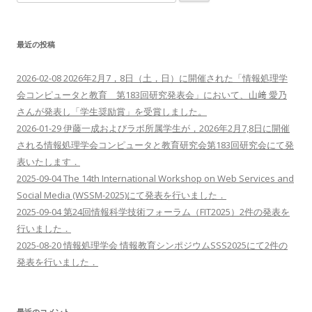
索:
シ
ョ
最近の投稿
ン
2026-02-08 2026年2月7，8日（土，日）に開催された「情報処理学
会コンピュータと教育 第183回研究発表会」において、山﨑 愛乃
さんが発表し「学生奨励賞」を受賞しました。
2026-01-29 伊藤一成およびラボ所属学生が，2026年2月7,8日に開催
される情報処理学会コンピュータと教育研究会第183回研究会にて発
表いたします．
2025-09-04 The 14th International Workshop on Web Services and
Social Media (WSSM-2025)にて発表を行いました．
2025-09-04 第24回情報科学技術フォーラム（FIT2025）2件の発表を
行いました．
2025-08-20 情報処理学会 情報教育シンポジウムSSS2025にて2件の
発表を行いました．
最近のコメント