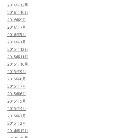
2016年12月
2016年10月
2016年9月
2016年7月
2016年5月
2016年1月
2015年12月
2015年11月
2015年10月
2015年9月
2015年8月
2015年7月
2015年6月
2015年5月
2015年4月
2015年3月
2015年2月
2014年12月