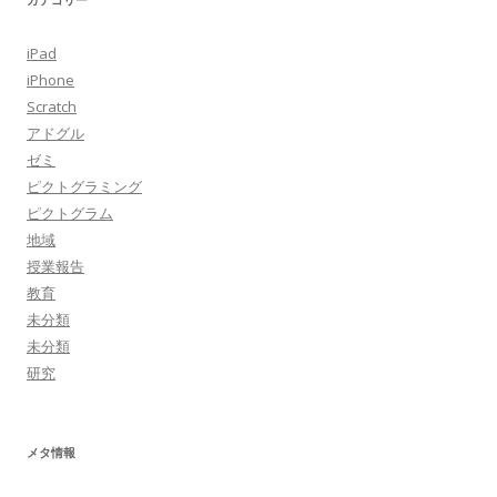
iPad
iPhone
Scratch
アドグル
ゼミ
ピクトグラミング
ピクトグラム
地域
授業報告
教育
未分類
未分類
研究
メタ情報