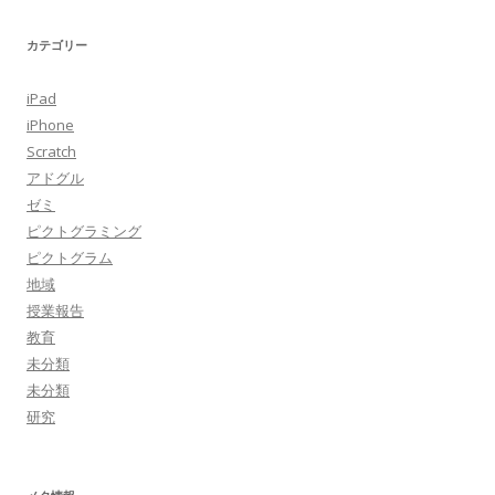
カテゴリー
iPad
iPhone
Scratch
アドグル
ゼミ
ピクトグラミング
ピクトグラム
地域
授業報告
教育
未分類
未分類
研究