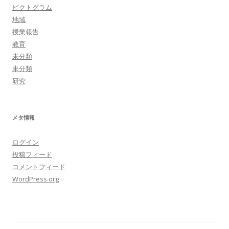
ピクトグラム
地域
授業報告
教育
未分類
未分類
研究
メタ情報
ログイン
投稿フィード
コメントフィード
WordPress.org