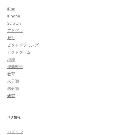
iPad
iPhone
Scratch
アドグル
ゼミ
ピクトグラミング
ピクトグラム
地域
授業報告
教育
未分類
未分類
研究
メタ情報
ログイン