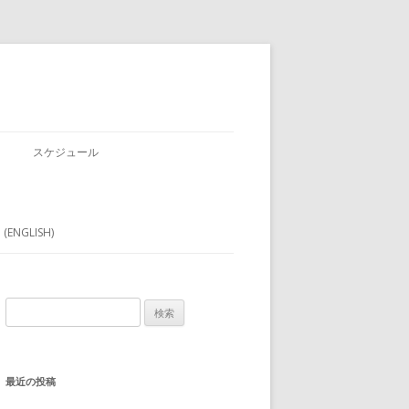
スケジュール
 (ENGLISH)
検
索:
最近の投稿