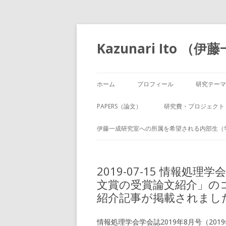
Kazunari Ito 
ホーム
プロフィール
研究テーマ
PAPERS（論文）
研究費・プロジェクト
伊藤一成研究室への所属を希望される内部生（
2019-07-15 情報処理
文賞の受賞論文紹介」の
紹介記事が掲載されまし
情報処理学会学会誌2019年8月号（201