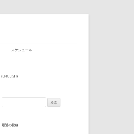
スケジュール
 (ENGLISH)
検
索:
最近の投稿