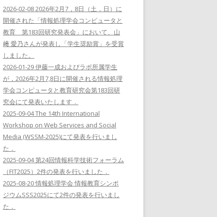
2026-02-08 2026年2月7，8日（土，日）に
開催された「情報処理学会コンピュータと
教育 第183回研究発表会」において、山
﨑 愛乃さんが発表し「学生奨励賞」を受賞
しました。
2026-01-29 伊藤一成およびラボ所属学生
が，2026年2月7,8日に開催される情報処理
学会コンピュータと教育研究会第183回研
究会にて発表いたします．
2025-09-04 The 14th International
Workshop on Web Services and Social
Media (WSSM-2025)にて発表を行いまし
た．
2025-09-04 第24回情報科学技術フォーラム
（FIT2025）2件の発表を行いました．
2025-08-20 情報処理学会 情報教育シンポ
ジウムSSS2025にて2件の発表を行いまし
た．