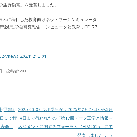
学生奨励賞」を受賞しました。
クトグラムに着目した教育向けネットワークシミュレータ
評価, 情報処理学会研究報告 コンピュータと教育，CE177
/2024/news_20241212_01
日
|
投稿者:
kaz
生(学部3
2025-03-08 ラボ学生が，2025年2月27日から3月
1日まで行
4日まで行われたの「第17回データ工学と情報マ
発表会」
ネジメントに関するフォーラム DEIM2025」にて
発表しました．
→