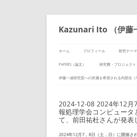
Kazunari Ito 
ホーム
プロフィール
研究テーマ
PAPERS（論文）
研究費・プロジェクト
伊藤一成研究室への所属を希望される内部生（
2024-12-08 2024
報処理学会コンピュータ
て、前田祐杜さんが発表
2024年12月7，8日（土，日）に開催