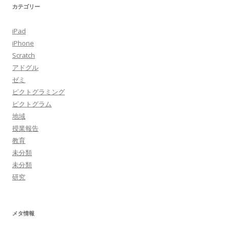
カテゴリー
iPad
iPhone
Scratch
アドグル
ゼミ
ピクトグラミング
ピクトグラム
地域
授業報告
教育
未分類
未分類
研究
メタ情報