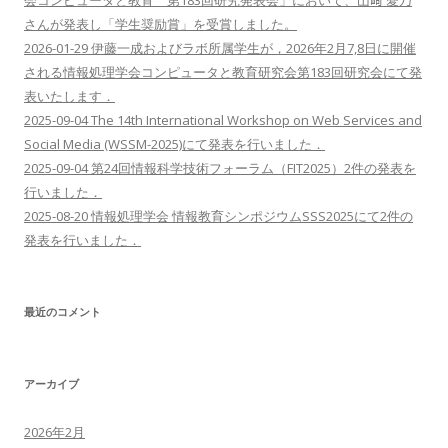
会コンピュータと教育 第183回研究発表会」において、山﨑 愛乃
さんが発表し「学生奨励賞」を受賞しました。
2026-01-29 伊藤一成およびラボ所属学生が，2026年2月7,8日に開催
される情報処理学会コンピュータと教育研究会第183回研究会にて発
表いたします．
2025-09-04 The 14th International Workshop on Web Services and
Social Media (WSSM-2025)にて発表を行いました．
2025-09-04 第24回情報科学技術フォーラム（FIT2025）2件の発表を
行いました．
2025-08-20 情報処理学会 情報教育シンポジウムSSS2025にて2件の
発表を行いました．
最近のコメント
アーカイブ
2026年2月