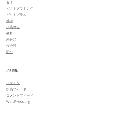
ゼミ
ピクトグラミング
ピクトグラム
地域
授業報告
教育
未分類
未分類
研究
メタ情報
ログイン
投稿フィード
コメントフィード
WordPress.org