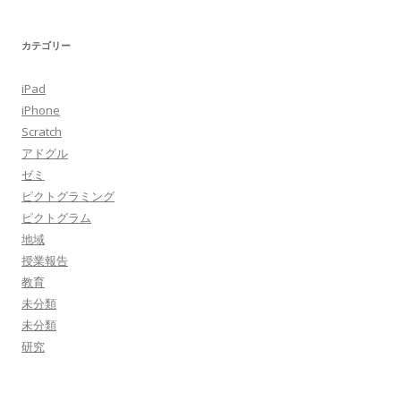
カテゴリー
iPad
iPhone
Scratch
アドグル
ゼミ
ピクトグラミング
ピクトグラム
地域
授業報告
教育
未分類
未分類
研究