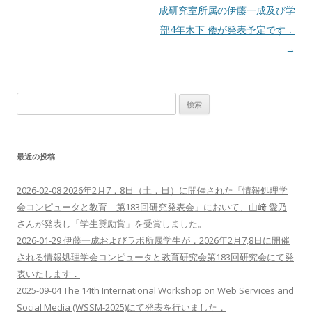
成研究室所属の伊藤一成及び学
部4年木下 倭が発表予定です．
→
検
索:
最近の投稿
2026-02-08 2026年2月7，8日（土，日）に開催された「情報処理学
会コンピュータと教育 第183回研究発表会」において、山﨑 愛乃
さんが発表し「学生奨励賞」を受賞しました。
2026-01-29 伊藤一成およびラボ所属学生が，2026年2月7,8日に開催
される情報処理学会コンピュータと教育研究会第183回研究会にて発
表いたします．
2025-09-04 The 14th International Workshop on Web Services and
Social Media (WSSM-2025)にて発表を行いました．