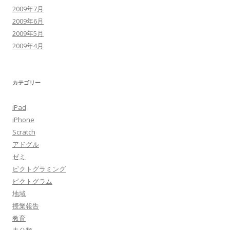
2009年7月
2009年6月
2009年5月
2009年4月
カテゴリー
iPad
iPhone
Scratch
アドグル
ゼミ
ピクトグラミング
ピクトグラム
地域
授業報告
教育